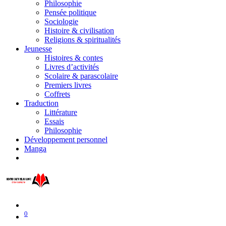
Philosophie
Pensée politique
Sociologie
Histoire & civilisation
Religions & spiritualités
Jeunesse
Histoires & contes
Livres d’activités
Scolaire & parascolaire
Premiers livres
Coffrets
Traduction
Littérature
Essais
Philosophie
Développement personnel
Manga
0