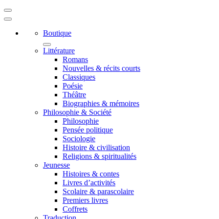
Boutique
Littérature
Romans
Nouvelles & récits courts
Classiques
Poésie
Théâtre
Biographies & mémoires
Philosophie & Société
Philosophie
Pensée politique
Sociologie
Histoire & civilisation
Religions & spiritualités
Jeunesse
Histoires & contes
Livres d’activités
Scolaire & parascolaire
Premiers livres
Coffrets
Traduction