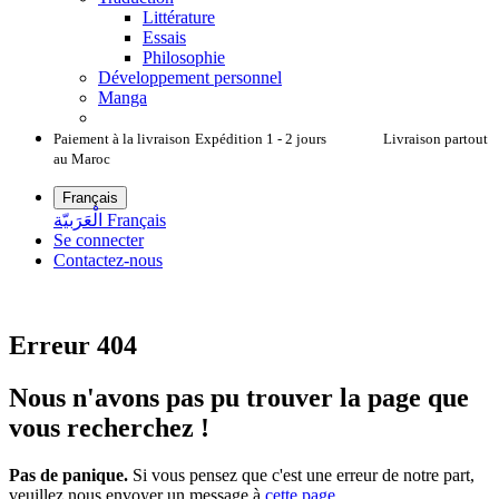
Littérature
Essais
Philosophie
Développement personnel
Manga
Paiement à la livraison
Expédition 1 - 2 jours Livraison partout
au Maroc
Français
الْعَرَبيّة
Français
Se connecter
Contactez-nous
Erreur 404
Nous n'avons pas pu trouver la page que
vous recherchez !
Pas de panique.
Si vous pensez que c'est une erreur de notre part,
veuillez nous envoyer un message à
cette page
.