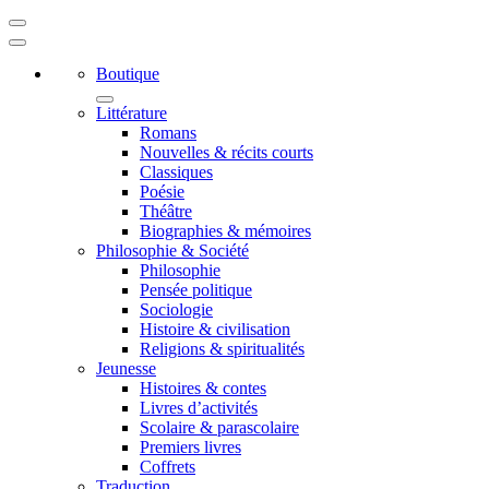
Boutique
Littérature
Romans
Nouvelles & récits courts
Classiques
Poésie
Théâtre
Biographies & mémoires
Philosophie & Société
Philosophie
Pensée politique
Sociologie
Histoire & civilisation
Religions & spiritualités
Jeunesse
Histoires & contes
Livres d’activités
Scolaire & parascolaire
Premiers livres
Coffrets
Traduction