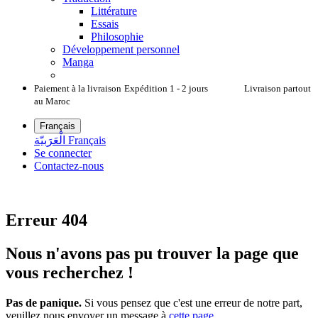
Littérature
Essais
Philosophie
Développement personnel
Manga
Paiement à la livraison
Expédition 1 - 2 jours Livraison partout
au Maroc
Français
الْعَرَبيّة
Français
Se connecter
Contactez-nous
Erreur 404
Nous n'avons pas pu trouver la page que
vous recherchez !
Pas de panique.
Si vous pensez que c'est une erreur de notre part,
veuillez nous envoyer un message à
cette page
.