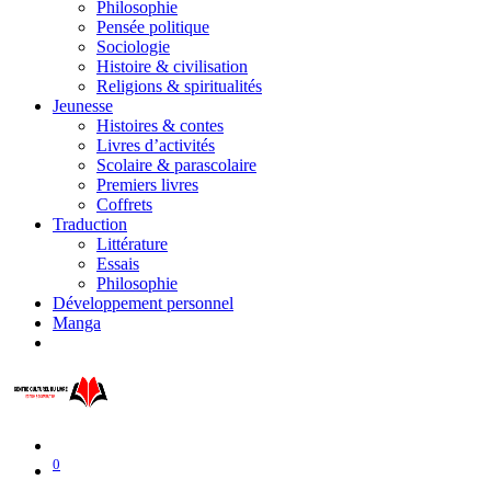
Philosophie
Pensée politique
Sociologie
Histoire & civilisation
Religions & spiritualités
Jeunesse
Histoires & contes
Livres d’activités
Scolaire & parascolaire
Premiers livres
Coffrets
Traduction
Littérature
Essais
Philosophie
Développement personnel
Manga
0